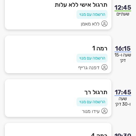
תרגול אישי ללא עלות
12:45
שעתיים
הרשמה עם מנוי
ללא מאמן
רמה 1
16:15
שעה ו-15
הרשמה עם מנוי
דק׳
דפנה גרייף
תרגול רך
17:45
שעה
הרשמה עם מנוי
ו-30 דק׳
עידו מנור
רמה 4