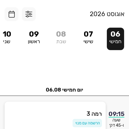
אוגוסט
2026
הרשמה לשיעור קבוצתי
10
09
08
07
06
חמישי
שישי
שבת
ראשון
שני
יום
חמישי
06.08
רמה 3
09:15
שעה
הרשמה עם מנוי
ו-45 דק׳