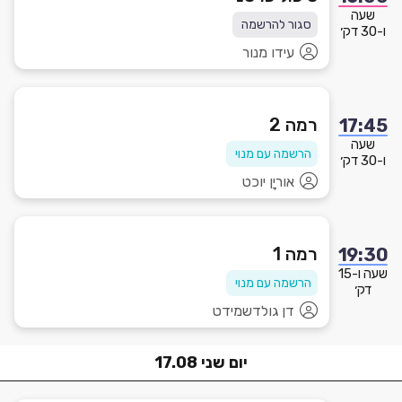
שעה
סגור להרשמה
ו-30 דק׳
עידו מנור
רמה 2
17:45
שעה
הרשמה עם מנוי
ו-30 דק׳
אוריָן יוכט
רמה 1
19:30
שעה ו-15
הרשמה עם מנוי
דק׳
דן גולדשמידט
יום
שני
17.08