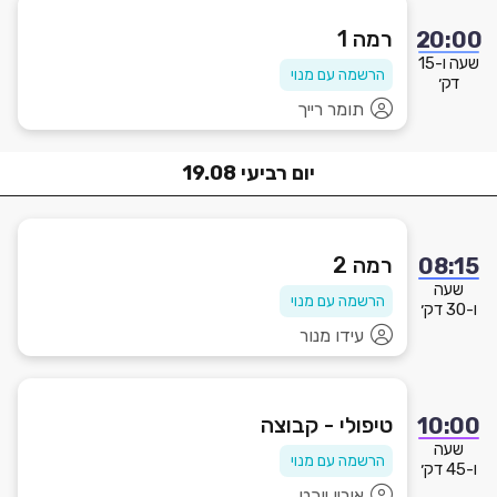
רמה 1
20:00
שעה ו-15
הרשמה עם מנוי
דק׳
תומר רייך
יום
רביעי
19.08
רמה 2
08:15
שעה
הרשמה עם מנוי
ו-30 דק׳
עידו מנור
טיפולי - קבוצה
10:00
שעה
הרשמה עם מנוי
ו-45 דק׳
אוריָן יוכט