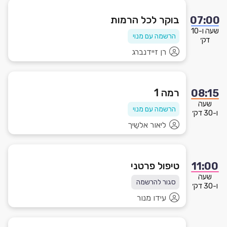
בוקר לכל הרמות
07:00
שעה ו-10
הרשמה עם מנוי
דק׳
רן זיידנברג
רמה 1
08:15
שעה
הרשמה עם מנוי
ו-30 דק׳
ליאור אלשֵיך
טיפול פרטני
11:00
שעה
סגור להרשמה
ו-30 דק׳
עידו מנור