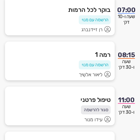
בוקר לכל הרמות
07:00
שעה ו-10
הרשמה עם מנוי
דק׳
רן זיידנברג
רמה 1
08:15
שעה
הרשמה עם מנוי
ו-30 דק׳
ליאור אלשֵיך
טיפול פרטני
11:00
שעה
סגור להרשמה
ו-30 דק׳
עידו מנור